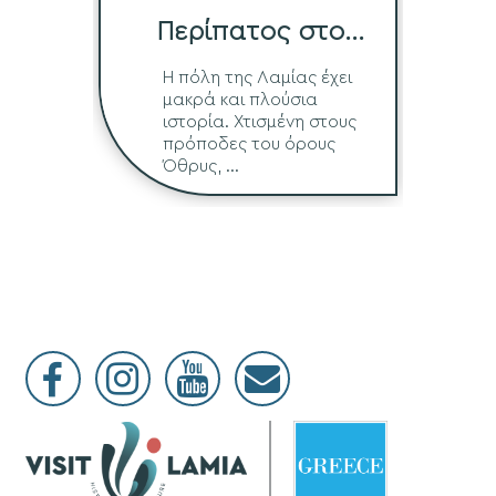
Περίπατος στο
Ιστορικό Κέντρο
Η πόλη της Λαμίας έχει
μακρά και πλούσια
ιστορία. Χτισμένη στους
πρόποδες του όρους
Όθρυς, ...