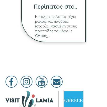
Περίπατος στο
Ιστορικό Κέντρο
Η πόλη της Λαμίας έχει
μακρά και πλούσια
ιστορία. Χτισμένη στους
πρόποδες του όρους
Όθρυς, ...