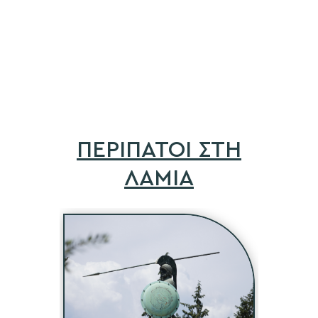
ΠΕΡΙΠΑΤΟΙ ΣΤΗ
ΛΑΜΙΑ