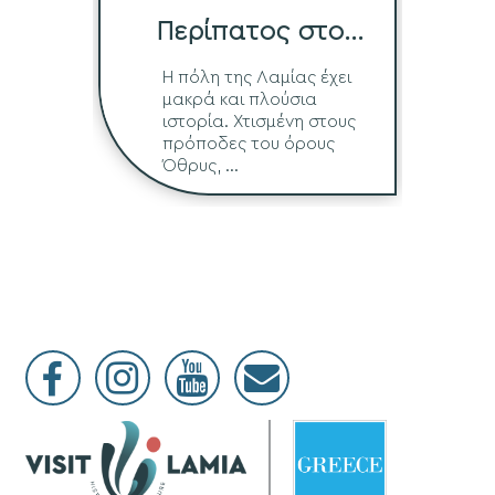
Περίπατος στο
Ιστορικό Κέντρο
Η πόλη της Λαμίας έχει
μακρά και πλούσια
ιστορία. Χτισμένη στους
πρόποδες του όρους
Όθρυς, ...