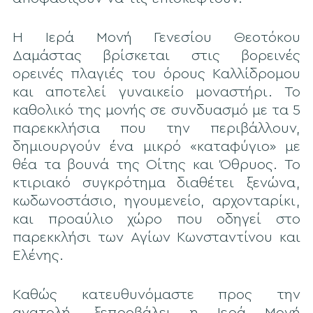
Η Ιερά Μονή Γενεσίου Θεοτόκου
Δαμάστας βρίσκεται στις βορεινές
ορεινές πλαγιές του όρους Καλλίδρομου
και αποτελεί γυναικείο μοναστήρι. Το
καθολικό της μονής σε συνδυασμό με τα 5
παρεκκλήσια που την περιβάλλουν,
δημιουργούν ένα μικρό «καταφύγιο» με
θέα τα βουνά της Οίτης και Όθρυος. Το
κτιριακό συγκρότημα διαθέτει ξενώνα,
κωδωνοστάσιο, ηγουμενείο, αρχονταρίκι,
και προαύλιο χώρο που οδηγεί στο
παρεκκλήσι των Αγίων Κωνσταντίνου και
Ελένης.
Καθώς κατευθυνόμαστε προς την
ανατολή, ξεπροβάλει η Ιερά Μονή