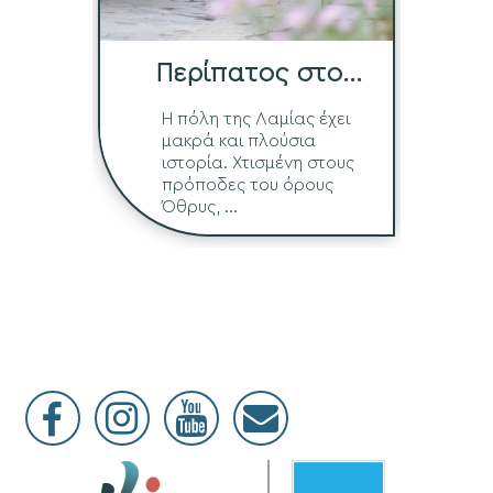
Περίπατος στο
Ιστορικό Κέντρο
Η πόλη της Λαμίας έχει
μακρά και πλούσια
ιστορία. Χτισμένη στους
πρόποδες του όρους
Όθρυς, ...