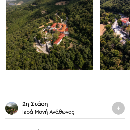
2η Στάση
Ιερά Μονή Αγάθωνος