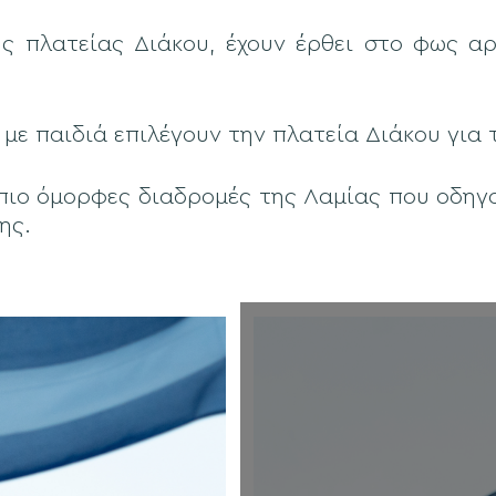
ης πλατείας Διάκου, έχουν έρθει στο φως α
 με παιδιά επιλέγουν την πλατεία Διάκου για 
 πιο όμορφες διαδρομές της Λαμίας που οδηγ
ης.