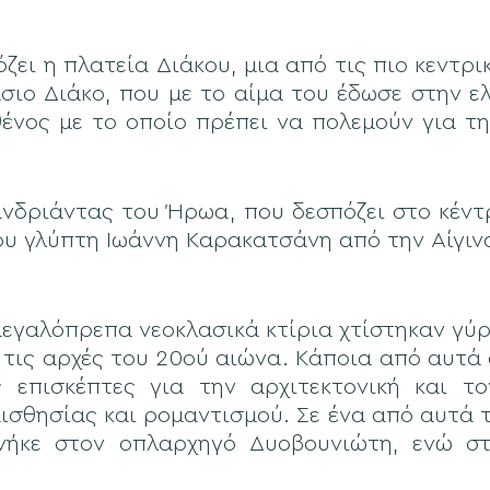
ζει η πλατεία Διάκου, μια από τις πιο κεντρι
ιο Διάκο, που με το αίμα του έδωσε στην ε
θένος με το οποίο πρέπει να πολεμούν για τ
νδριάντας του Ήρωα, που δεσπόζει στο κέντρ
 του γλύπτη Ιωάννη Καρακατσάνη από την Αίγιν
μεγαλόπρεπα νεοκλασικά κτίρια χτίστηκαν γύ
ό τις αρχές του 20ού αιώνα. Κάποια από αυτά 
επισκέπτες για την αρχιτεκτονική και τ
ισθησίας και ρομαντισμού. Σε ένα από αυτά 
νήκε στον οπλαρχηγό Δυοβουνιώτη, ενώ στ