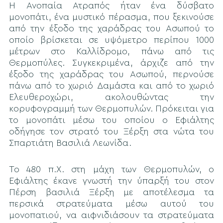
Η Ανοπαία Ατραπός ήταν ένα δύσβατο
μονοπάτι, ένα μυστικό πέρασμα, που ξεκινούσε
από την έξοδο της χαράδρας του Ασωπού το
οποίο βρίσκεται σε υψόμετρο περίπου 1000
μέτρων στο Καλλίδρομο, πάνω από τις
Θερμοπύλες. Συγκεκριμένα, άρχιζε από την
έξοδο της χαράδρας του Ασωπού, περνούσε
πάνω από το χωριό Δαμάστα και από το χωριό
Ελευθεροχώρι, ακολουθώντας την
κορυφογραμμή των Θερμοπυλών. Πρόκειται για
το μονοπάτι μέσω του οποίου ο Εφιάλτης
οδήγησε τον στρατό του Ξέρξη στα νώτα του
Σπαρτιάτη Βασιλιά Λεωνίδα.
Το 480 π.Χ. στη μάχη των Θερμοπυλών, ο
Εφιάλτης έκανε γνωστή την ύπαρξή του στον
Πέρση βασιλιά Ξέρξη με αποτέλεσμα τα
περσικά στρατεύματα μέσω αυτού του
μονοπατιού, να αιφνιδιάσουν τα στρατεύματα