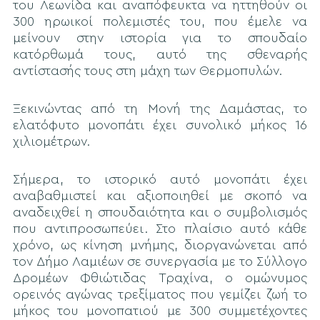
του Λεωνίδα και αναπόφευκτα να ηττηθούν οι
300 ηρωικοί πολεμιστές του, που έμελε να
μείνουν στην ιστορία για το σπουδαίο
κατόρθωμά τους, αυτό της σθεναρής
αντίστασής τους στη μάχη των Θερμοπυλών.
Ξεκινώντας από τη Μονή της Δαμάστας, το
ελατόφυτο μονοπάτι έχει συνολικό μήκος 16
χιλιομέτρων.
Σήμερα, το ιστορικό αυτό μονοπάτι έχει
αναβαθμιστεί και αξιοποιηθεί με σκοπό να
αναδειχθεί η σπουδαιότητα και ο συμβολισμός
που αντιπροσωπεύει. Στο πλαίσιο αυτό κάθε
χρόνο, ως κίνηση μνήμης, διοργανώνεται από
τον Δήμο Λαμιέων σε συνεργασία με το Σύλλογο
Δρομέων Φθιώτιδας Τραχίνα, ο ομώνυμος
ορεινός αγώνας τρεξίματος που γεμίζει ζωή το
μήκος του μονοπατιού με 300 συμμετέχοντες