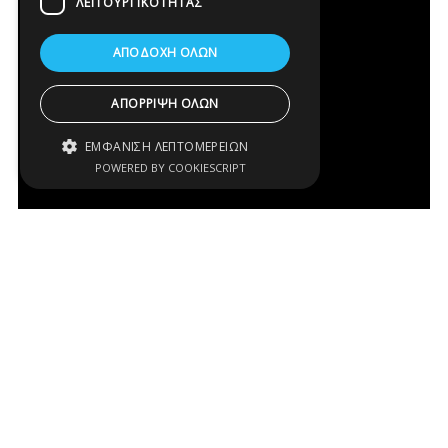
ΛΕΙΤΟΥΡΓΙΚΌΤΗΤΑΣ
ΑΠΟΔΟΧΉ ΌΛΩΝ
ΑΠΌΡΡΙΨΗ ΌΛΩΝ
ΕΜΦΆΝΙΣΗ ΛΕΠΤΟΜΕΡΕΙΏΝ
POWERED BY COOKIESCRIPT