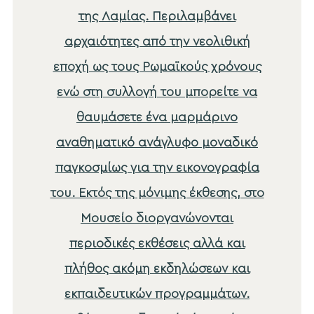
της Λαμίας. Περιλαμβάνει
αρχαιότητες από την νεολιθική
εποχή ως τους Ρωμαϊκούς χρόνους
ενώ στη συλλογή του μπορείτε να
θαυμάσετε ένα μαρμάρινο
αναθηματικό ανάγλυφο μοναδικό
παγκοσμίως για την εικονογραφία
του. Εκτός της μόνιμης έκθεσης, στο
Μουσείο διοργανώνονται
περιοδικές εκθέσεις αλλά και
πλήθος ακόμη εκδηλώσεων και
εκπαιδευτικών προγραμμάτων.