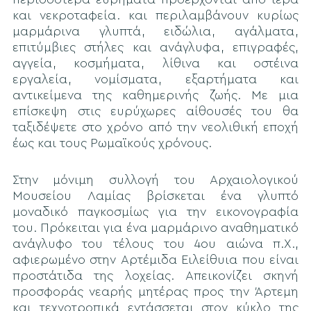
και νεκροταφεία. και περιλαμβάνουν κυρίως
μαρμάρινα γλυπτά, ειδώλια, αγάλματα,
επιτύμβιες στήλες και ανάγλυφα, επιγραφές,
αγγεία, κοσμήματα, λίθινα και οστέινα
εργαλεία, νομίσματα, εξαρτήματα και
αντικείμενα της καθημερινής ζωής. Με μια
επίσκεψη στις ευρύχωρες αίθουσές του θα
ταξιδέψετε στο χρόνο από την νεολιθική εποχή
έως και τους Ρωμαϊκούς χρόνους.
Στην μόνιμη συλλογή του Αρχαιολογικού
Μουσείου Λαμίας βρίσκεται ένα γλυπτό
μοναδικό παγκοσμίως για την εικονογραφία
του. Πρόκειται για ένα μαρμάρινο αναθηματικό
ανάγλυφο του τέλους του 4ου αιώνα π.Χ.,
αφιερωμένο στην Αρτέμιδα Ειλείθυια που είναι
προστάτιδα της λοχείας. Απεικονίζει σκηνή
προσφοράς νεαρής μητέρας προς την Άρτεμη
και τεχνοτροπικά εντάσσεται στον κύκλο της