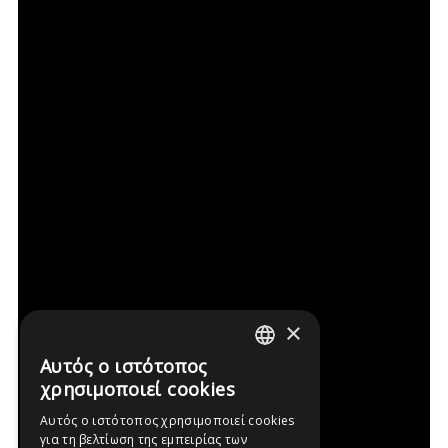
×
Αυτός ο ιστότοπος
GREEK
χρησιμοποιεί cookies
ENGLISH
Αυτός ο ιστότοπος χρησιμοποιεί cookies
για τη βελτίωση της εμπειρίας των
FRENCH