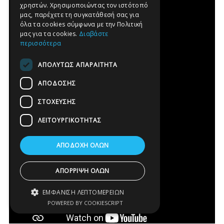
χρηστών. Χρησιμοποιώντας τον ιστότοπό
GERMAN
μας, παρέχετε τη συγκατάθεσή σας για
όλα τα cookies σύμφωνα με την Πολιτική
SPANISH
μας για τα cookies.
Διαβάστε
περισσότερα
ΑΠΟΛΎΤΩΣ ΑΠΑΡΑΊΤΗΤΑ
ΑΠΌΔΟΣΗΣ
ΣΤΌΧΕΥΣΗΣ
ΛΕΙΤΟΥΡΓΙΚΌΤΗΤΑΣ
ΑΠΟΔΟΧΉ ΌΛΩΝ
ΑΠΌΡΡΙΨΗ ΌΛΩΝ
ΕΜΦΆΝΙΣΗ ΛΕΠΤΟΜΕΡΕΙΏΝ
POWERED BY COOKIESCRIPT