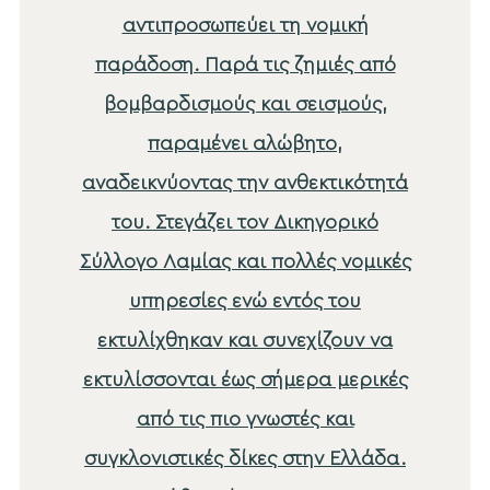
αντιπροσωπεύει τη νομική
παράδοση. Παρά τις ζημιές από
βομβαρδισμούς και σεισμούς,
παραμένει αλώβητο,
αναδεικνύοντας την ανθεκτικότητά
του. Στεγάζει τον Δικηγορικό
Σύλλογο Λαμίας και πολλές νομικές
υπηρεσίες ενώ εντός του
εκτυλίχθηκαν και συνεχίζουν να
εκτυλίσσονται έως σήμερα μερικές
από τις πιο γνωστές και
συγκλονιστικές δίκες στην Ελλάδα.