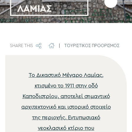
Προσθήκη
ΛΑΜΙΑΣ
στα
αγαπημέν
SHARE THIS
|
ΤΟΥΡΙΣΤΙΚΟΣ ΠΡΟΟΡΙΣΜΟΣ
Το Δικαστικό Μέγαρο Λαμίας,
κτισμένο το 1911 στην οδό
Καποδιστρίου, αποτελεί σημαντικό
αρχιτεκτονικό και ιστορικό στοιχείο
της περιοχής. Εντυπωσιακό
νεοκλασικό κτίριο που