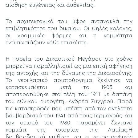
αίσθηση ευγένειας και αυθεντίας.
Το αρχιτεκτονικό του ύφος αντανακλά την
επιβλητικότητα του δικαίου. Οι ψηλές κολόνες,
οι γραμμικές φόρμες και η κομψότητα
εντυπωσιάζουν κάθε επισκέπτη.
Η πορεία του Δικαστικού Μεγάρου στο χρόνο
μπορεί να παραλληλιστεί ως μια επική αφήγηση
της αντοχής και της δύναμης της Δικαιοσύνης.
Το νεοκλασικό αριστούργημα ξεκίνησε να
κατασκευάζεται μετά το 1903 και
αποπερατώθηκε στα τέλη του 1911 με δαπάνη
του εθνικού ευεργέτη, Ανδρέα Συγγρού. Παρά
τις καταστροφές που υπέστη από τον ανελέητο
βομβαρδισμό του 1941 από τους Γερμανούς και
τον σεισμό του 1980, παραμένει ζωντανό
κομμάτι της ιστορίας της Λαμίας.Η
βομβαρδιστική επίθεση και ο καταστροφικός