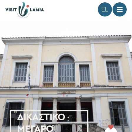
Γλώσσα
ΔΙΚΑΣΤΙΚΟ
ΜΕΓΑΡΟ