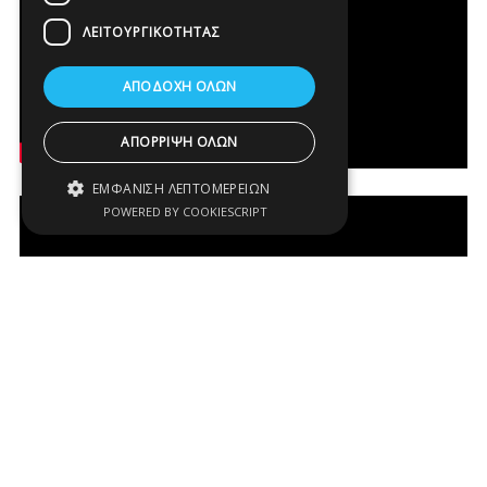
ΛΕΙΤΟΥΡΓΙΚΌΤΗΤΑΣ
ΑΠΟΔΟΧΉ ΌΛΩΝ
ΑΠΌΡΡΙΨΗ ΌΛΩΝ
ΕΜΦΆΝΙΣΗ ΛΕΠΤΟΜΕΡΕΙΏΝ
POWERED BY COOKIESCRIPT