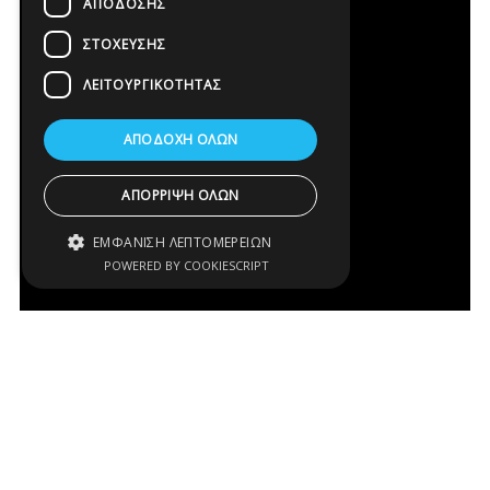
ΑΠΌΔΟΣΗΣ
ΣΤΌΧΕΥΣΗΣ
ΛΕΙΤΟΥΡΓΙΚΌΤΗΤΑΣ
ΑΠΟΔΟΧΉ ΌΛΩΝ
ΑΠΌΡΡΙΨΗ ΌΛΩΝ
ΕΜΦΆΝΙΣΗ ΛΕΠΤΟΜΕΡΕΙΏΝ
POWERED BY COOKIESCRIPT