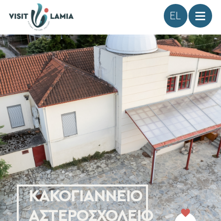
Γλώσσα
ΚΑΚΟΓΙΑΝΝΕΙΟ
ΑΣΤΕΡΟΣΧΟΛΕΙΟ