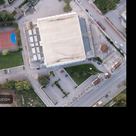
λειο»