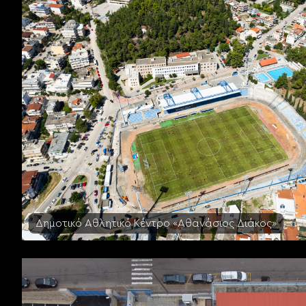
Δημοτικό Αθλητικό Κέντρο «Αθανάσιος Διάκος»